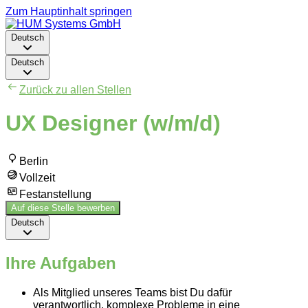
Zum Hauptinhalt springen
Deutsch
Deutsch
Zurück zu allen Stellen
UX Designer (w/m/d)
Berlin
Vollzeit
Festanstellung
Auf diese Stelle bewerben
Deutsch
Ihre Aufgaben
Als Mitglied unseres Teams bist Du dafür
verantwortlich, komplexe Probleme in eine