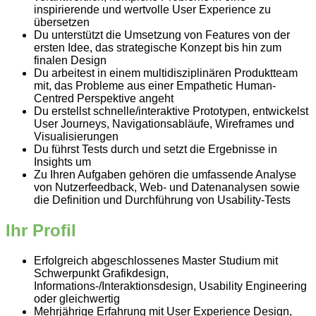
inspirierende und wertvolle User Experience zu
übersetzen
Du unterstützt die Umsetzung von Features von der
ersten Idee, das strategische Konzept bis hin zum
finalen Design
Du arbeitest in einem multidisziplinären Produktteam
mit, das Probleme aus einer Empathetic Human-
Centred Perspektive angeht
Du erstellst schnelle/interaktive Prototypen, entwickelst
User Journeys, Navigationsabläufe, Wireframes und
Visualisierungen
Du führst Tests durch und setzt die Ergebnisse in
Insights um
Zu Ihren Aufgaben gehören die umfassende Analyse
von Nutzerfeedback, Web- und Datenanalysen sowie
die Definition und Durchführung von Usability-Tests
Ihr Profil
Erfolgreich abgeschlossenes Master Studium mit
Schwerpunkt Grafikdesign,
Informations-/Interaktionsdesign, Usability Engineering
oder gleichwertig
Mehrjährige Erfahrung mit User Experience Design,